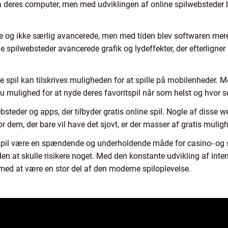
e på deres computer, men med udviklingen af online spilwebsteder 
kle og ikke særlig avancerede, men med tiden blev softwaren mere 
ine spilwebsteder avancerede grafik og lydeffekter, der efterlig
ne spil kan tilskrives muligheden for at spille på mobilenheder. 
u mulighed for at nyde deres favoritspil når som helst og hvor s
bsteder og apps, der tilbyder gratis online spil. Nogle af disse
or dem, der bare vil have det sjovt, er der masser af gratis mulig
pil være en spændende og underholdende måde for casino- og sp
n at skulle risikere noget. Med den konstante udvikling af intern
e med at være en stor del af den moderne spiloplevelse.