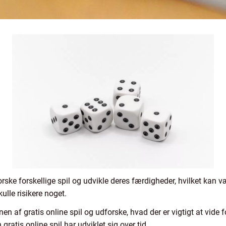
orske forskellige spil og udvikle deres færdigheder, hvilket kan v
ulle risikere noget.
enen af gratis online spil og udforske, hvad der er vigtigt at vide f
 gratis online spil har udviklet sig over tid.