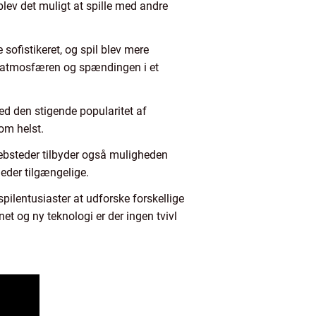
blev det muligt at spille med andre
sofistikeret, og spil blev mere
ner atmosfæren og spændingen i et
Med den stigende popularitet af
om helst.
 websteder tilbyder også muligheden
heder tilgængelige.
ilentusiaster at udforske forskellige
et og ny teknologi er der ingen tvivl