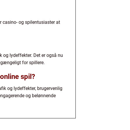
r casino- og spilentusiaster at
fik og lydeffekter. Det er også nu
gængeligt for spillere.
online spil?
afik og lydeffekter, brugervenlig
e engagerende og belønnende