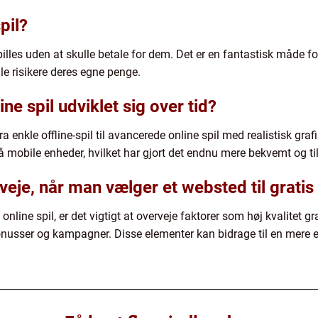
pil?
 spilles uden at skulle betale for dem. Det er en fantastisk måde fo
le risikere deres egne penge.
ne spil udviklet sig over tid?
fra enkle offline-spil til avancerede online spil med realistisk gra
 på mobile enheder, hvilket har gjort det endnu mere bekvemt og til
veje, når man vælger et websted til gratis 
online spil, er det vigtigt at overveje faktorer som høj kvalitet gr
 bonusser og kampagner. Disse elementer kan bidrage til en mer