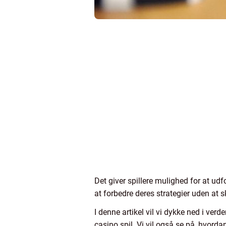
Det giver spillere mulighed for at udf
at forbedre deres strategier uden at sk
I denne artikel vil vi dykke ned i verd
casino spil. Vi vil også se på, hvordan