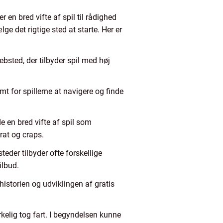
 en bred vifte af spil til rådighed
e det rigtige sted at starte. Her er
websted, der tilbyder spil med høj
mt for spillerne at navigere og finde
de en bred vifte af spil som
rat og craps.
der tilbyder ofte forskellige
ilbud.
historien og udviklingen af gratis
rkelig tog fart. I begyndelsen kunne