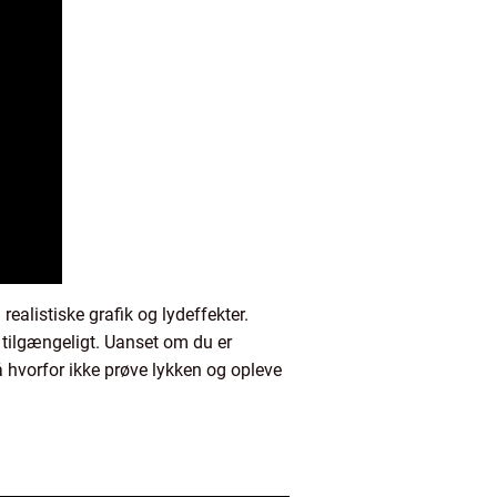
realistiske grafik og lydeffekter.
 tilgængeligt. Uanset om du er
Så hvorfor ikke prøve lykken og opleve