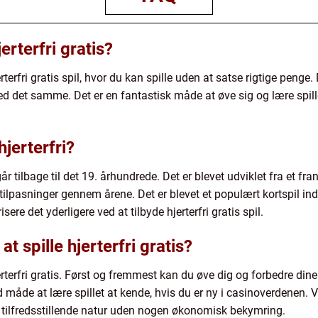
erterfri gratis?
erfri gratis spil, hvor du kan spille uden at satse rigtige penge. 
d det samme. Det er en fantastisk måde at øve sig og lære spill
hjerterfri?
r går tilbage til det 19. århundrede. Det er blevet udviklet fra et 
lpasninger gennem årene. Det er blevet et populært kortspil ind
sere det yderligere ved at tilbyde hjerterfri gratis spil.
t spille hjerterfri gratis?
hjerterfri gratis. Først og fremmest kan du øve dig og forbedre dine
måde at lære spillet at kende, hvis du er ny i casinoverdenen. Ved
 tilfredsstillende natur uden nogen økonomisk bekymring.