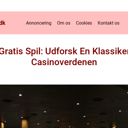
dk
Annoncering
Om os
Cookies
Kontakt os
 Gratis Spil: Udforsk En Klassike
Casinoverdenen