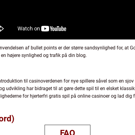
vendelsen af bullet points er der større sandsynlighed for, at G
 i en højere synlighed og trafik på din blog.
 introduktion til casinoverdenen for nye spillere såvel som en sjov
og udvikling har bidraget til at gøre dette spil til en elsket klassi
ghederne for hjerterfri gratis spil på online casinoer og lad dig
ord)
FAQ