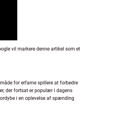
oogle vil markere denne artikel som et
 måde for erfarne spillere at forbedre
ker, der fortsat er populær i dagens
 fordybe i en oplevelse af spænding