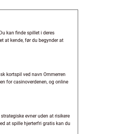
Du kan finde spillet i deres
et at kende, før du begynder at
fransk kortspil ved navn Ommerren
en for casinoverdenen, og online
 strategiske evner uden at risikere
 at spille hjerterfri gratis kan du