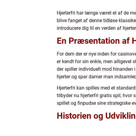
Hjerterfri har længe været et af de m
blive fanget af denne tidløse klassiker
introducere dig til en verden af hjert
En Præsentation af Hj
For dem der er nye inden for casinoverd
er kendt for sin enkle, men alligevel st
der spiller individuelt mod hinanden 
hjerter og spar damer man indsamler,
Hjerterfri kan spilles med et standard
tilbyder nu hjerterfri gratis spil, hvo
spillet og finpudse sine strategiske ev
Historien og Udviklin