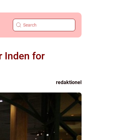
r Inden for
redaktionel