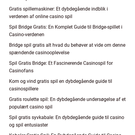
Gratis spillemaskiner: Et dybdegående indblik i
verdenen af online casino spil
Spil Bridge Gratis: En Komplet Guide til Bridge-spillet i
Casino-verdenen
Bridge spil gratis alt hvad du behøver at vide om denne
spændende casinooplevelse
Spil Gratis Bridge: Et Fascinerende Casinospil for
Casinofans
Kom og vind gratis spil en dybdegående guide til
casinospillere
Gratis roulette spil: En dybdegående undersøgelse af et
populært casino spil
Spil gratis syvkabale: En dybdegående guide til casino
og spil entusiaster