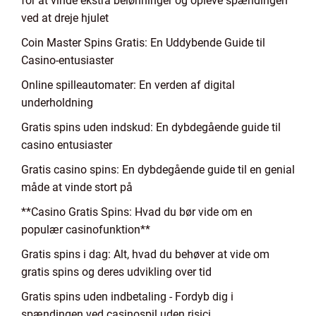
for at vinde ekstra belønninger og opleve spændingen
ved at dreje hjulet
Coin Master Spins Gratis: En Uddybende Guide til
Casino-entusiaster
Online spilleautomater: En verden af digital
underholdning
Gratis spins uden indskud: En dybdegående guide til
casino entusiaster
Gratis casino spins: En dybdegående guide til en genial
måde at vinde stort på
**Casino Gratis Spins: Hvad du bør vide om en
populær casinofunktion**
Gratis spins i dag: Alt, hvad du behøver at vide om
gratis spins og deres udvikling over tid
Gratis spins uden indbetaling - Fordyb dig i
spændingen ved casinospil uden risici