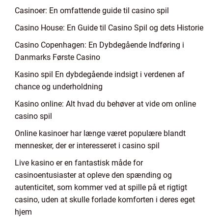
Casinoer: En omfattende guide til casino spil
Casino House: En Guide til Casino Spil og dets Historie
Casino Copenhagen: En Dybdegående Indføring i
Danmarks Første Casino
Kasino spil En dybdegående indsigt i verdenen af
chance og underholdning
Kasino online: Alt hvad du behøver at vide om online
casino spil
Online kasinoer har længe været populære blandt
mennesker, der er interesseret i casino spil
Live kasino er en fantastisk måde for
casinoentusiaster at opleve den spænding og
autenticitet, som kommer ved at spille på et rigtigt
casino, uden at skulle forlade komforten i deres eget
hjem