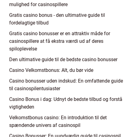
mulighed for casinospillere
Gratis casino bonus - den ultimative guide til
fordelagtige tilbud
Gratis casino bonusser er en attraktiv måde for
casinospillere at få ekstra værdi ud af deres
spiloplevelse
Den ultimative guide til de bedste casino bonusser
Casino Velkomstbonus: Alt, du bør vide
Casino bonusser uden indskud: En omfattende guide
til casinospilentusiaster
Casino Bonus i dag: Udnyt de bedste tilbud og forstå
vigtigheden
Velkomstbonus casino: En introduktion til det
spændende univers af casinospil
Casino Bonusser: En uundværlig guide til casinospil