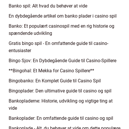
Banko spil: Alt hvad du behøver at vide
En dybdegående artikel om banko plader i casino spil
Banko: Et populært casinospil med en rig historie og
spændende udvikling
Gratis bingo spil - En omfattende guide til casino-
entusiaster
Bingo Sjov: En Dybdegående Guide til Casino-Spillere
**Bingohal: Et Mekka for Casino Spillere**
Bingobanko: En Komplet Guide til Casino Spil
Bingoplader: Den ultimative guide til casino og spil
Bankopladerne: Historie, udvikling og vigtige ting at
vide
Bankoplader: En omfattende guide til casino og spil
Bankoplade - Alt, du behøver at vide om dette populære