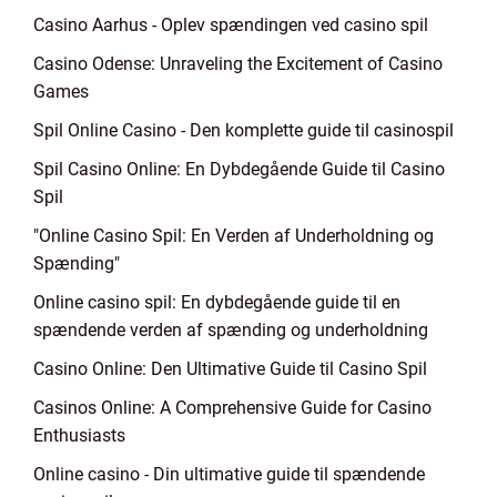
Casino Aarhus - Oplev spændingen ved casino spil
Casino Odense: Unraveling the Excitement of Casino
Games
Spil Online Casino - Den komplette guide til casinospil
Spil Casino Online: En Dybdegående Guide til Casino
Spil
"Online Casino Spil: En Verden af Underholdning og
Spænding"
Online casino spil: En dybdegående guide til en
spændende verden af spænding og underholdning
Casino Online: Den Ultimative Guide til Casino Spil
Casinos Online: A Comprehensive Guide for Casino
Enthusiasts
Online casino - Din ultimative guide til spændende