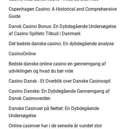
Copenhagen Casino: A Historical and Comprehensive
Guide
Dansk Casino Bonus: En Dybdegående Undersøgelse
af Casino Spillets Tilbud i Danmark
Det bedste danske casino: En dybdegående analyse
CasinoOnline
Bedste danske online casino en gennemgang af
udviklingen og hvad du bør vide
Casino Dansk - Et Overblik over Danske Casinospil
Casino Danske: En Dybdegående Gennemgang af
Dansk Casinoverden
Danske Casinoer på Nettet: En Dybdegående
Undersøgelse
Online casinoer har i de seneste år vundet stor