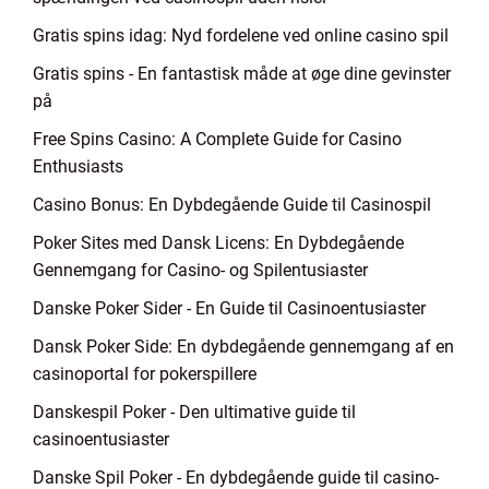
Gratis spins idag: Nyd fordelene ved online casino spil
Gratis spins - En fantastisk måde at øge dine gevinster
på
Free Spins Casino: A Complete Guide for Casino
Enthusiasts
Casino Bonus: En Dybdegående Guide til Casinospil
Poker Sites med Dansk Licens: En Dybdegående
Gennemgang for Casino- og Spilentusiaster
Danske Poker Sider - En Guide til Casinoentusiaster
Dansk Poker Side: En dybdegående gennemgang af en
casinoportal for pokerspillere
Danskespil Poker - Den ultimative guide til
casinoentusiaster
Danske Spil Poker - En dybdegående guide til casino-