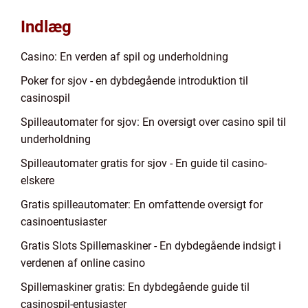
Indlæg
Casino: En verden af spil og underholdning
Poker for sjov - en dybdegående introduktion til
casinospil
Spilleautomater for sjov: En oversigt over casino spil til
underholdning
Spilleautomater gratis for sjov - En guide til casino-
elskere
Gratis spilleautomater: En omfattende oversigt for
casinoentusiaster
Gratis Slots Spillemaskiner - En dybdegående indsigt i
verdenen af online casino
Spillemaskiner gratis: En dybdegående guide til
casinospil-entusiaster