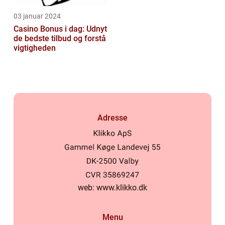
03 januar 2024
Casino Bonus i dag: Udnyt
de bedste tilbud og forstå
vigtigheden
Adresse
web:
www.klikko.dk
Menu