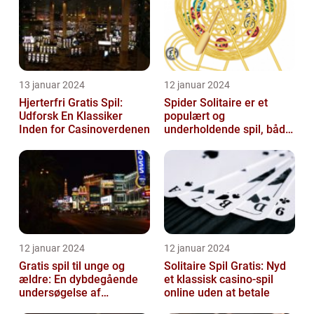
13 januar 2024
12 januar 2024
Hjerterfri Gratis Spil:
Spider Solitaire er et
Udforsk En Klassiker
populært og
Inden for Casinoverdenen
underholdende spil, både
for de erfarne
casinospillere og dem,
de...
12 januar 2024
12 januar 2024
Gratis spil til unge og
Solitaire Spil Gratis: Nyd
ældre: En dybdegående
et klassisk casino-spil
undersøgelse af
online uden at betale
underholdningsmulighed