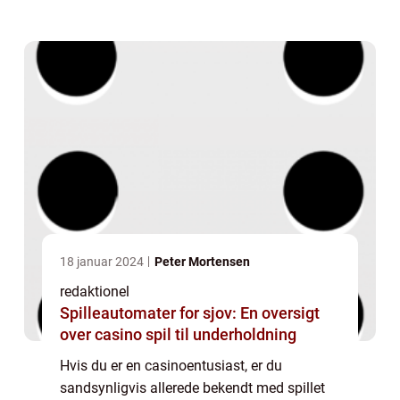
En central komponent i dette spil er
bingopladerne, der bruges til at markere de
...
18 januar 2024
Peter Mortensen
redaktionel
Spilleautomater for sjov: En oversigt
over casino spil til underholdning
Hvis du er en casinoentusiast, er du
sandsynligvis allerede bekendt med spillet