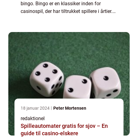
bingo. Bingo er en klassiker inden for
casinospil, der har tiltrukket spillere i årtier.
En central komponent i dette spil er
bingopladerne, der bruges til at markere de
...
18 januar 2024
Peter Mortensen
redaktionel
Spilleautomater gratis for sjov – En
guide til casino-elskere