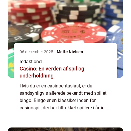
06 december 2025
Mette Nielsen
redaktionel
Casino: En verden af spil og
underholdning
Hvis du er en casinoentusiast, er du
sandsynligvis allerede bekendt med spillet
bingo. Bingo er en klassiker inden for
casinospil, der har tiltrukket spillere i årtier.
En central komponent i dette spil er
bingopladerne, der bruges til at markere de
...