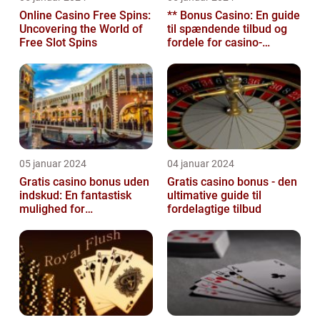
Online Casino Free Spins:
** Bonus Casino: En guide
Uncovering the World of
til spændende tilbud og
Free Slot Spins
fordele for casino-
entusiaster**
05 januar 2024
04 januar 2024
Gratis casino bonus uden
Gratis casino bonus - den
indskud: En fantastisk
ultimative guide til
mulighed for
fordelagtige tilbud
casinospillere