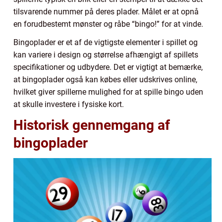
tilsvarende nummer på deres plader. Målet er at opnå
en forudbestemt mønster og råbe “bingo!” for at vinde.
Bingoplader er et af de vigtigste elementer i spillet og
kan variere i design og størrelse afhængigt af spillets
specifikationer og udbydere. Det er vigtigt at bemærke,
at bingoplader også kan købes eller udskrives online,
hvilket giver spillerne mulighed for at spille bingo uden
at skulle investere i fysiske kort.
Historisk gennemgang af
bingoplader