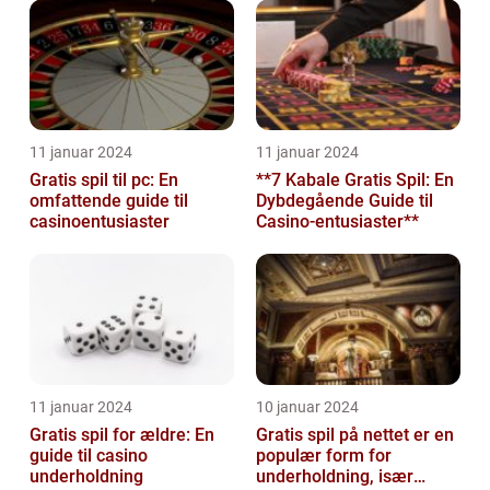
er for casino- o...
11 januar 2024
11 januar 2024
Gratis spil til pc: En
**7 Kabale Gratis Spil: En
omfattende guide til
Dybdegående Guide til
casinoentusiaster
Casino-entusiaster**
11 januar 2024
10 januar 2024
Gratis spil for ældre: En
Gratis spil på nettet er en
guide til casino
populær form for
underholdning
underholdning, især