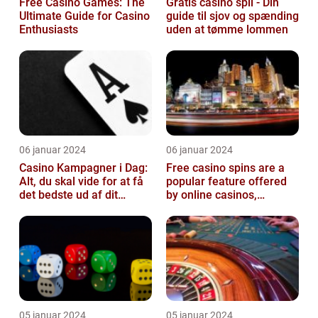
Free Casino Games: The
Gratis casino spil - Din
Ultimate Guide for Casino
guide til sjov og spænding
Enthusiasts
uden at tømme lommen
06 januar 2024
06 januar 2024
Casino Kampagner i Dag:
Free casino spins are a
Alt, du skal vide for at få
popular feature offered
det bedste ud af dit
by online casinos,
casino spil
allowing players to enjoy
slot ga...
05 januar 2024
05 januar 2024