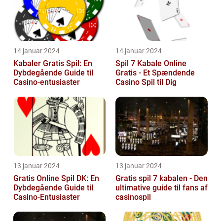
14 januar 2024
14 januar 2024
Kabaler Gratis Spil: En
Spil 7 Kabale Online
Dybdegående Guide til
Gratis - Et Spændende
Casino-entusiaster
Casino Spil til Dig
13 januar 2024
13 januar 2024
Gratis Online Spil DK: En
Gratis spil 7 kabalen - Den
Dybdegående Guide til
ultimative guide til fans af
Casino-Entusiaster
casinospil