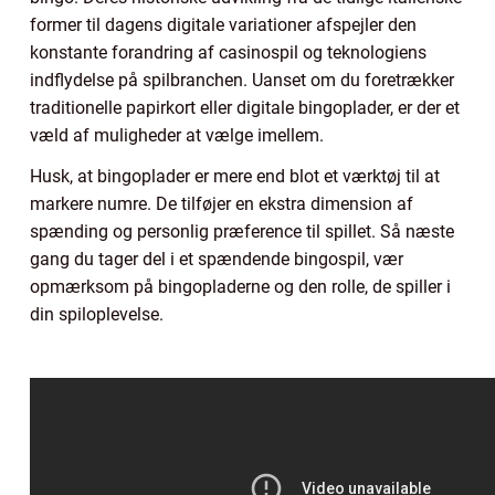
former til dagens digitale variationer afspejler den
konstante forandring af casinospil og teknologiens
indflydelse på spilbranchen. Uanset om du foretrækker
traditionelle papirkort eller digitale bingoplader, er der et
væld af muligheder at vælge imellem.
Husk, at bingoplader er mere end blot et værktøj til at
markere numre. De tilføjer en ekstra dimension af
spænding og personlig præference til spillet. Så næste
gang du tager del i et spændende bingospil, vær
opmærksom på bingopladerne og den rolle, de spiller i
din spiloplevelse.