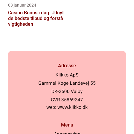
03 januar 2024
Casino Bonus i dag: Udnyt
de bedste tilbud og forstå
vigtigheden
Adresse
web:
www.klikko.dk
Menu