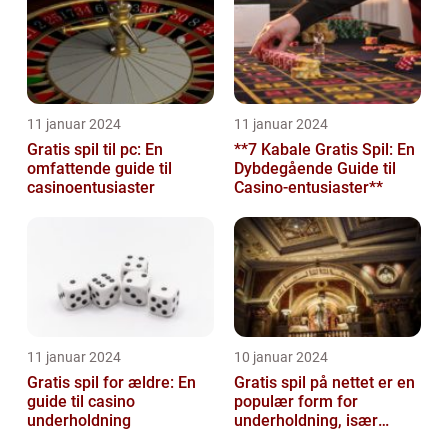
11 januar 2024
11 januar 2024
Gratis spil til pc: En
**7 Kabale Gratis Spil: En
omfattende guide til
Dybdegående Guide til
casinoentusiaster
Casino-entusiaster**
11 januar 2024
10 januar 2024
Gratis spil for ældre: En
Gratis spil på nettet er en
guide til casino
populær form for
underholdning
underholdning, især
blandt personer med