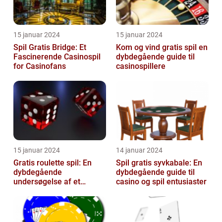
15 januar 2024
15 januar 2024
Spil Gratis Bridge: Et
Kom og vind gratis spil en
Fascinerende Casinospil
dybdegående guide til
for Casinofans
casinospillere
15 januar 2024
14 januar 2024
Gratis roulette spil: En
Spil gratis syvkabale: En
dybdegående
dybdegående guide til
undersøgelse af et
casino og spil entusiaster
populært casino spil