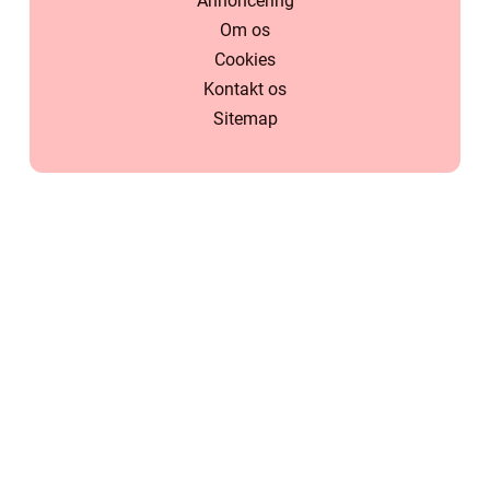
Annoncering
Om os
Cookies
Kontakt os
Sitemap