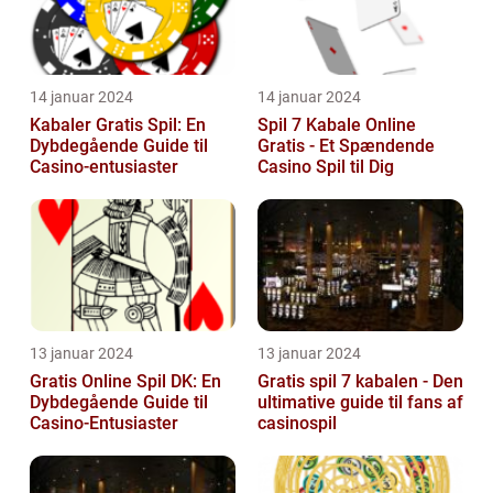
14 januar 2024
14 januar 2024
Kabaler Gratis Spil: En
Spil 7 Kabale Online
Dybdegående Guide til
Gratis - Et Spændende
Casino-entusiaster
Casino Spil til Dig
13 januar 2024
13 januar 2024
Gratis Online Spil DK: En
Gratis spil 7 kabalen - Den
Dybdegående Guide til
ultimative guide til fans af
Casino-Entusiaster
casinospil