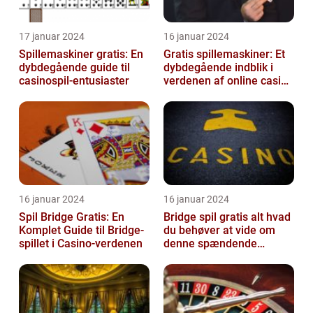
17 januar 2024
16 januar 2024
Spillemaskiner gratis: En
Gratis spillemaskiner: Et
dybdegående guide til
dybdegående indblik i
casinospil-entusiaster
verdenen af online casino
spil
16 januar 2024
16 januar 2024
Spil Bridge Gratis: En
Bridge spil gratis alt hvad
Komplet Guide til Bridge-
du behøver at vide om
spillet i Casino-verdenen
denne spændende
casinooplevelse