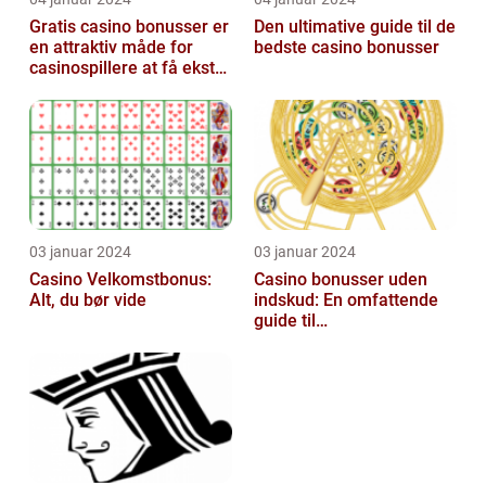
Gratis casino bonusser er
Den ultimative guide til de
en attraktiv måde for
bedste casino bonusser
casinospillere at få ekstra
værdi ud af deres spilop...
03 januar 2024
03 januar 2024
Casino Velkomstbonus:
Casino bonusser uden
Alt, du bør vide
indskud: En omfattende
guide til
casinospilentusiaster