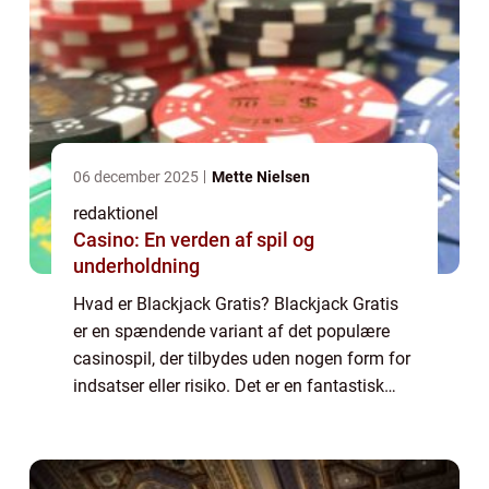
06 december 2025
Mette Nielsen
redaktionel
Casino: En verden af spil og
underholdning
Hvad er Blackjack Gratis? Blackjack Gratis
er en spændende variant af det populære
casinospil, der tilbydes uden nogen form for
indsatser eller risiko. Det er en fantastisk
måde for casino-entusiaster at lære spillet
bedre at kende, prøve nye strateg...