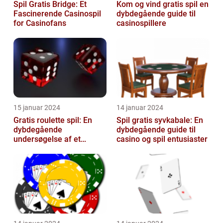
Spil Gratis Bridge: Et
Kom og vind gratis spil en
Fascinerende Casinospil
dybdegående guide til
for Casinofans
casinospillere
15 januar 2024
14 januar 2024
Gratis roulette spil: En
Spil gratis syvkabale: En
dybdegående
dybdegående guide til
undersøgelse af et
casino og spil entusiaster
populært casino spil