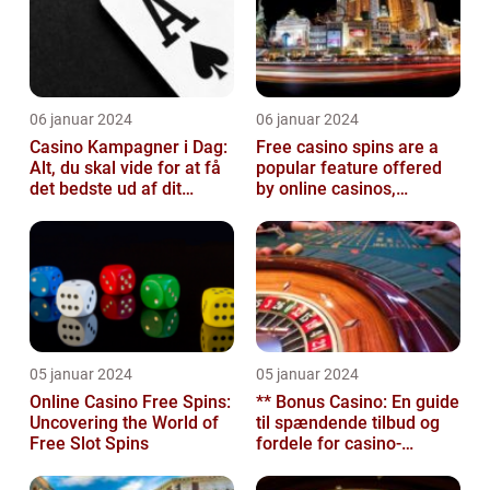
06 januar 2024
06 januar 2024
Casino Kampagner i Dag:
Free casino spins are a
Alt, du skal vide for at få
popular feature offered
det bedste ud af dit
by online casinos,
casino spil
allowing players to enjoy
slot ga...
05 januar 2024
05 januar 2024
Online Casino Free Spins:
** Bonus Casino: En guide
Uncovering the World of
til spændende tilbud og
Free Slot Spins
fordele for casino-
entusiaster**