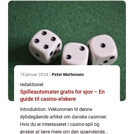
denne artikel v...
18 januar 2024
Peter Mortensen
redaktionel
Spilleautomater gratis for sjov – En
guide til casino-elskere
Introduktion: Velkommen til denne
dybdegående artikel om danske casinoer.
Hvis du er interesseret i casino-spil og
ønsker at lære mere om den spændende