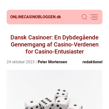
ONLINECASINOBLOGGEN.
dk
Dansk Casinoer: En Dybdegående
Gennemgang af Casino-Verdenen
for Casino-Entusiaster
24 oktober 2023
Peter Mortensen
redaktionel