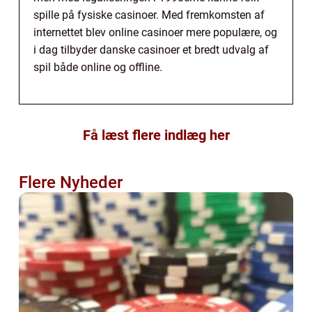
spille på fysiske casinoer. Med fremkomsten af
internettet blev online casinoer mere populære, og
i dag tilbyder danske casinoer et bredt udvalg af
spil både online og offline.
Få læst flere indlæg her
Flere Nyheder