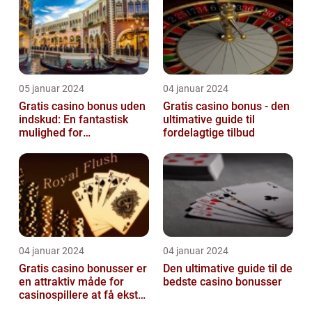
05 januar 2024
04 januar 2024
Gratis casino bonus uden
Gratis casino bonus - den
indskud: En fantastisk
ultimative guide til
mulighed for
fordelagtige tilbud
casinospillere
04 januar 2024
04 januar 2024
Gratis casino bonusser er
Den ultimative guide til de
en attraktiv måde for
bedste casino bonusser
casinospillere at få ekstra
værdi ud af deres spilop...