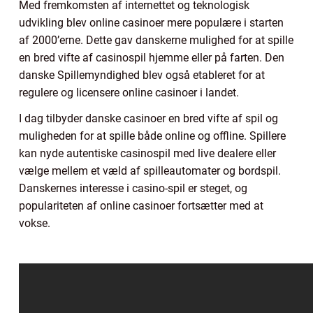
Med fremkomsten af internettet og teknologisk
udvikling blev online casinoer mere populære i starten
af 2000’erne. Dette gav danskerne mulighed for at spille
en bred vifte af casinospil hjemme eller på farten. Den
danske Spillemyndighed blev også etableret for at
regulere og licensere online casinoer i landet.
I dag tilbyder danske casinoer en bred vifte af spil og
muligheden for at spille både online og offline. Spillere
kan nyde autentiske casinospil med live dealere eller
vælge mellem et væld af spilleautomater og bordspil.
Danskernes interesse i casino-spil er steget, og
populariteten af online casinoer fortsætter med at
vokse.