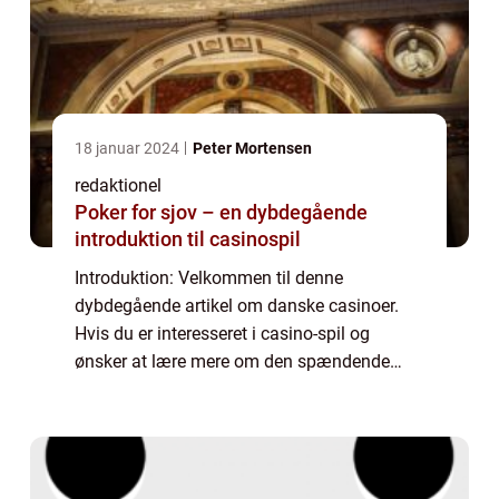
18 januar 2024
Peter Mortensen
redaktionel
Poker for sjov – en dybdegående
introduktion til casinospil
Introduktion: Velkommen til denne
dybdegående artikel om danske casinoer.
Hvis du er interesseret i casino-spil og
ønsker at lære mere om den spændende
verden af online og fysiske casinoer i
Danmark, er du kommet til det rette sted. I
denne artikel v...