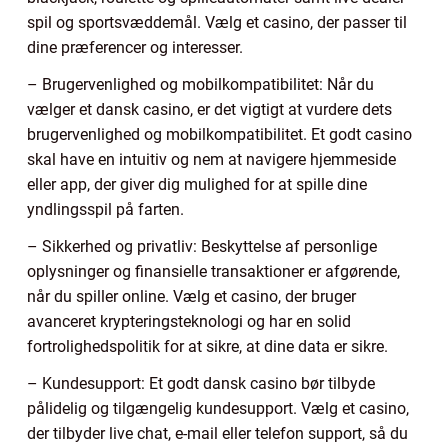
spil og sportsvæddemål. Vælg et casino, der passer til
dine præferencer og interesser.
– Brugervenlighed og mobilkompatibilitet: Når du
vælger et dansk casino, er det vigtigt at vurdere dets
brugervenlighed og mobilkompatibilitet. Et godt casino
skal have en intuitiv og nem at navigere hjemmeside
eller app, der giver dig mulighed for at spille dine
yndlingsspil på farten.
– Sikkerhed og privatliv: Beskyttelse af personlige
oplysninger og finansielle transaktioner er afgørende,
når du spiller online. Vælg et casino, der bruger
avanceret krypteringsteknologi og har en solid
fortrolighedspolitik for at sikre, at dine data er sikre.
– Kundesupport: Et godt dansk casino bør tilbyde
pålidelig og tilgængelig kundesupport. Vælg et casino,
der tilbyder live chat, e-mail eller telefon support, så du