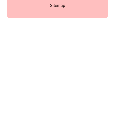
Sitemap