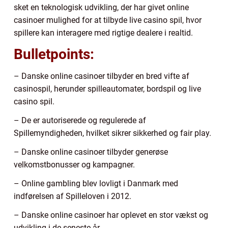
sket en teknologisk udvikling, der har givet online
casinoer mulighed for at tilbyde live casino spil, hvor
spillere kan interagere med rigtige dealere i realtid.
Bulletpoints:
– Danske online casinoer tilbyder en bred vifte af
casinospil, herunder spilleautomater, bordspil og live
casino spil.
– De er autoriserede og regulerede af
Spillemyndigheden, hvilket sikrer sikkerhed og fair play.
– Danske online casinoer tilbyder generøse
velkomstbonusser og kampagner.
– Online gambling blev lovligt i Danmark med
indførelsen af Spilleloven i 2012.
– Danske online casinoer har oplevet en stor vækst og
udvikling i de seneste år.