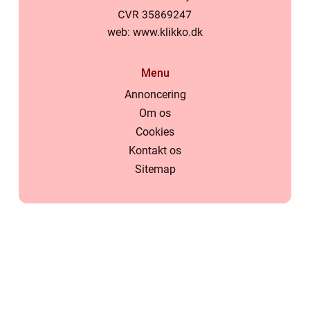
web:
www.klikko.dk
Menu
Annoncering
Om os
Cookies
Kontakt os
Sitemap