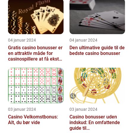
04 januar 2024
04 januar 2024
Gratis casino bonusser er
Den ultimative guide til de
en attraktiv måde for
bedste casino bonusser
casinospillere at få ekstra
værdi ud af deres spilop...
03 januar 2024
03 januar 2024
Casino Velkomstbonus:
Casino bonusser uden
Alt, du bør vide
indskud: En omfattende
guide til