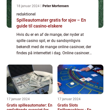
18 januar 2024
Peter Mortensen
redaktionel
Spilleautomater gratis for sjov – En
guide til casino-elskere
Hvis du er en af de mange, der nyder at
spille casino spil, er du sandsynligvis
bekendt med de mange online casinoer, der
findes på internettet i dag. Online casinoer
giver spillere mulighed for at nyde
spændingen ved at spille casinospil i
komforten...
17 januar 2024
17 januar 2024
Gratis spilleautomater: En
Gratis Slots
omfattende oversigt for
Spillemaskiner - En