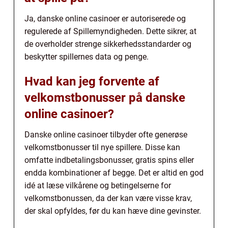
Ja, danske online casinoer er autoriserede og
regulerede af Spillemyndigheden. Dette sikrer, at
de overholder strenge sikkerhedsstandarder og
beskytter spillernes data og penge.
Hvad kan jeg forvente af
velkomstbonusser på danske
online casinoer?
Danske online casinoer tilbyder ofte generøse
velkomstbonusser til nye spillere. Disse kan
omfatte indbetalingsbonusser, gratis spins eller
endda kombinationer af begge. Det er altid en god
idé at læse vilkårene og betingelserne for
velkomstbonussen, da der kan være visse krav,
der skal opfyldes, før du kan hæve dine gevinster.