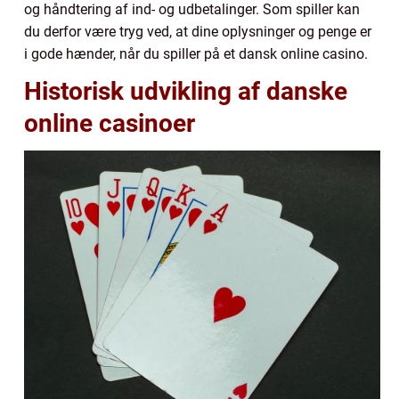
og håndtering af ind- og udbetalinger. Som spiller kan
du derfor være tryg ved, at dine oplysninger og penge er
i gode hænder, når du spiller på et dansk online casino.
Historisk udvikling af danske
online casinoer