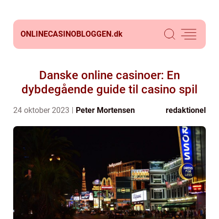
ONLINECASINOBLOGGEN.
dk
Danske online casinoer: En
dybdegående guide til casino spil
24 oktober 2023
Peter Mortensen
redaktionel