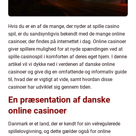
Hvis du er en af de mange, der nyder at spille casino
spil, er du sandsynligvis bekendt med de mange online
casinoer, der findes på internettet i dag. Online casinoer
giver spillere mulighed for at nyde spændingen ved at
spille casinospil i komforten af deres eget hjem. I denne
artikel vil vi dykke ned i verdenen af danske online
casinoer og give dig en omfattende og informativ guide
til, hvad der er vigtigt at vide, samt hvordan disse
casinoer har udviklet sig gennem tiden.
En præsentation af danske
online casinoer
Danmark er et land, der er kendt for sin velregulerede
spillelovgivning, og dette gælder også for online