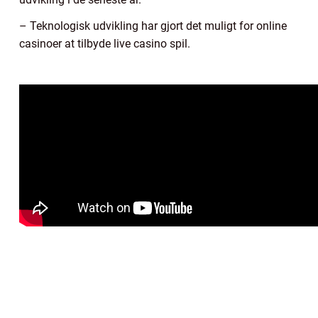
– Teknologisk udvikling har gjort det muligt for online
casinoer at tilbyde live casino spil.