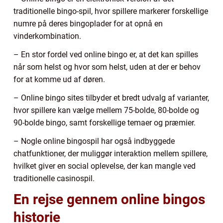
traditionelle bingo-spil, hvor spillere markerer forskellige
numre på deres bingoplader for at opnå en
vinderkombination.
– En stor fordel ved online bingo er, at det kan spilles
når som helst og hvor som helst, uden at der er behov
for at komme ud af døren.
– Online bingo sites tilbyder et bredt udvalg af varianter,
hvor spillere kan vælge mellem 75-bolde, 80-bolde og
90-bolde bingo, samt forskellige temaer og præmier.
– Nogle online bingospil har også indbyggede
chatfunktioner, der muliggør interaktion mellem spillere,
hvilket giver en social oplevelse, der kan mangle ved
traditionelle casinospil.
En rejse gennem online bingos
historie