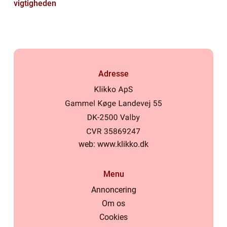
vigtigheden
Adresse
web:
www.klikko.dk
Menu
Annoncering
Om os
Cookies