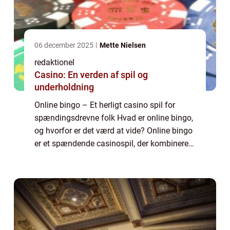
06 december 2025
Mette Nielsen
redaktionel
Casino: En verden af spil og
underholdning
Online bingo – Et herligt casino spil for
spændingsdrevne folk Hvad er online bingo,
og hvorfor er det værd at vide? Online bingo
er et spændende casinospil, der kombinerer
spænding, underholdning og social
interaktion. Det er et populært valg ...