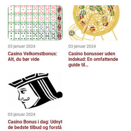
værdi ud af deres spilop...
03 januar 2024
03 januar 2024
Casino Velkomstbonus:
Casino bonusser uden
Alt, du bør vide
indskud: En omfattende
guide til
casinospilentusiaster
03 januar 2024
Casino Bonus i dag: Udnyt
de bedste tilbud og forstå