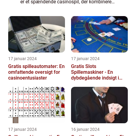
er et spændende casinospil, der kombinerer
spænding, underholdning og social
interaktion. Det er et populært valg ...
17 januar 2024
17 januar 2024
Gratis spilleautomater: En
Gratis Slots
omfattende oversigt for
Spillemaskiner - En
casinoentusiaster
dybdegående indsigt i
verdenen af online casino
17 januar 2024
16 januar 2024