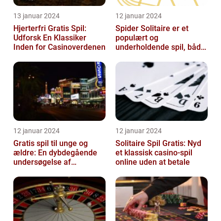
13 januar 2024
12 januar 2024
Hjerterfri Gratis Spil:
Spider Solitaire er et
Udforsk En Klassiker
populært og
Inden for Casinoverdenen
underholdende spil, både
for de erfarne
casinospillere og dem,
de...
12 januar 2024
12 januar 2024
Gratis spil til unge og
Solitaire Spil Gratis: Nyd
ældre: En dybdegående
et klassisk casino-spil
undersøgelse af
online uden at betale
underholdningsmulighed
er for casino- o...