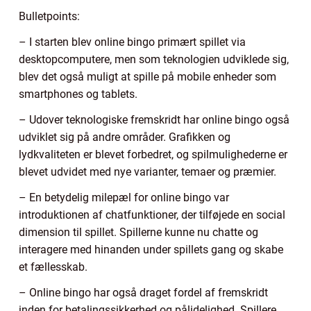
Bulletpoints:
– I starten blev online bingo primært spillet via
desktopcomputere, men som teknologien udviklede sig,
blev det også muligt at spille på mobile enheder som
smartphones og tablets.
– Udover teknologiske fremskridt har online bingo også
udviklet sig på andre områder. Grafikken og
lydkvaliteten er blevet forbedret, og spilmulighederne er
blevet udvidet med nye varianter, temaer og præmier.
– En betydelig milepæl for online bingo var
introduktionen af chatfunktioner, der tilføjede en social
dimension til spillet. Spillerne kunne nu chatte og
interagere med hinanden under spillets gang og skabe
et fællesskab.
– Online bingo har også draget fordel af fremskridt
inden for betalingssikkerhed og pålidelighed. Spillere