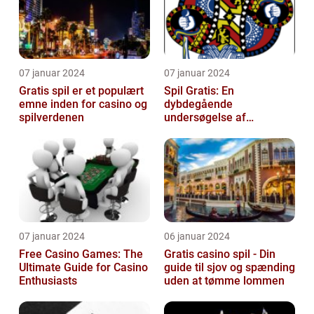
07 januar 2024
07 januar 2024
Gratis spil er et populært
Spil Gratis: En
emne inden for casino og
dybdegående
spilverdenen
undersøgelse af
mulighederne inden for
casino spil
07 januar 2024
06 januar 2024
Free Casino Games: The
Gratis casino spil - Din
Ultimate Guide for Casino
guide til sjov og spænding
Enthusiasts
uden at tømme lommen