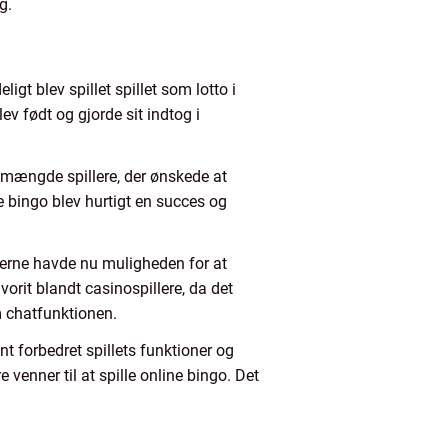
g.
igt blev spillet spillet som lotto i
ev født og gjorde sit indtog i
r mængde spillere, der ønskede at
 bingo blev hurtigt en succes og
llerne havde nu muligheden for at
orit blandt casinospillere, da det
 chatfunktionen.
 forbedret spillets funktioner og
venner til at spille online bingo. Det