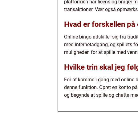
platformen har licens og bruger m
transaktioner. Vær også opmærksom 
Hvad er forskellen på 
Online bingo adskiller sig fra trad
med internetadgang, og spillets fo
muligheden for at spille med venne
Hvilke trin skal jeg 
For at komme i gang med online bin
denne funktion. Opret en konto på 
og begynde at spille og chatte med