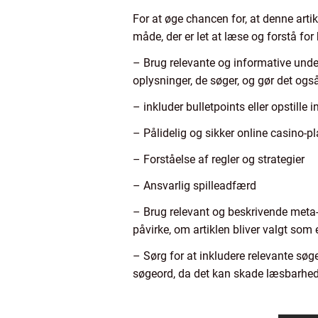
For at øge chancen for, at denne artik
måde, der er let at læse og forstå for
– Brug relevante og informative undero
oplysninger, de søger, og gør det ogs
– inkluder bulletpoints eller opstille 
– Pålidelig og sikker online casino-p
– Forståelse af regler og strategier
– Ansvarlig spilleadfærd
– Brug relevant og beskrivende meta-ti
påvirke, om artiklen bliver valgt som 
– Sørg for at inkludere relevante søg
søgeord, da det kan skade læsbarhed