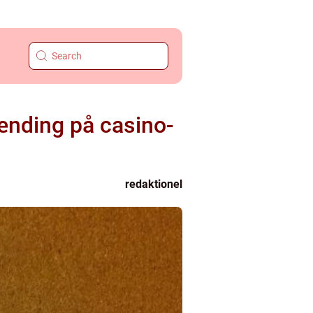
ænding på casino-
redaktionel