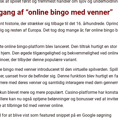
husk at spillet først og fremmest handler om sjov og underholdnin
gang af “online bingo med venner”
 historie, der strækker sig tilbage til det 16. århundrede. Oprindel
krig og resten af Europa. Det tog dog mange år, før online bingo bl
te online bingo-platform blev lanceret. Den tiltrak hurtigt en sto
et hjem. Den øgede tilgængelighed og bekvemmelighed ved online
asinoer, der tilbyder denne populære variant.
e bingo med venner introduceret til den virtuelle spilverden. Spi
 uanset hvor de befinder sig. Denne funktion blev hurtigt en fav
rrere med deres venner og samtidig interagere med dem gennem
kun blevet mere og mere populært. Casino-platforme har konstant
llere kan nu også optjene belønninger og bonusser ved at invitere 
at tilbringe tid med venner online.
for at blive vist som featured snippet på en Google søgning