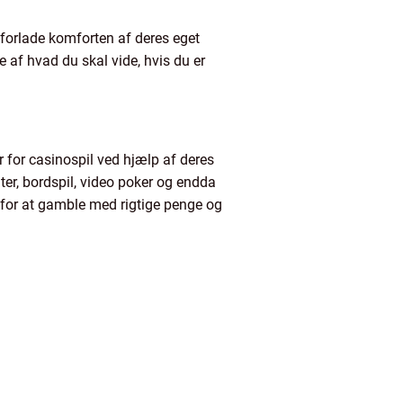
 forlade komforten af deres eget
e af hvad du skal vide, hvis du er
er for casinospil ved hjælp af deres
ter, bordspil, video poker og endda
ed for at gamble med rigtige penge og