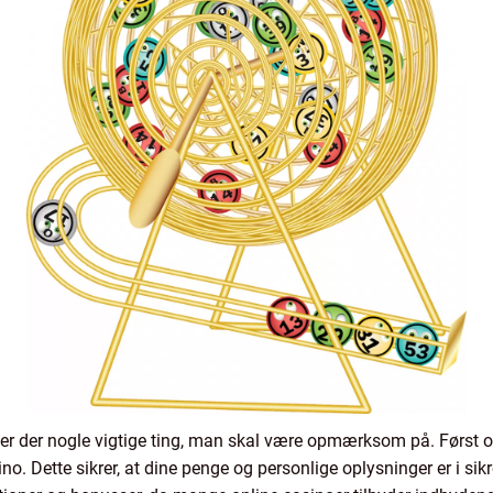
er der nogle vigtige ting, man skal være opmærksom på. Først o
no. Dette sikrer, at dine penge og personlige oplysninger er i sikr