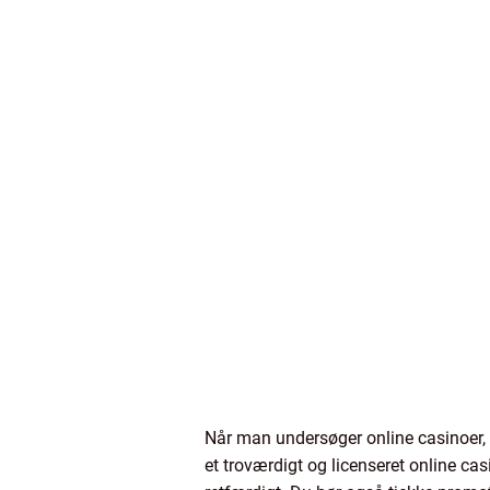
Når man undersøger online casinoer, 
et troværdigt og licenseret online casi