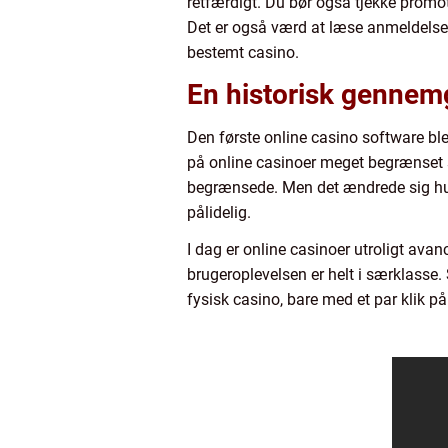
retfærdigt. Du bør også tjekke promo
Det er også værd at læse anmeldelser 
bestemt casino.
En historisk gennem
Den første online casino software ble
på online casinoer meget begrænset s
begrænsede. Men det ændrede sig hurti
pålidelig.
I dag er online casinoer utroligt avanc
brugeroplevelsen er helt i særklasse
fysisk casino, bare med et par klik p