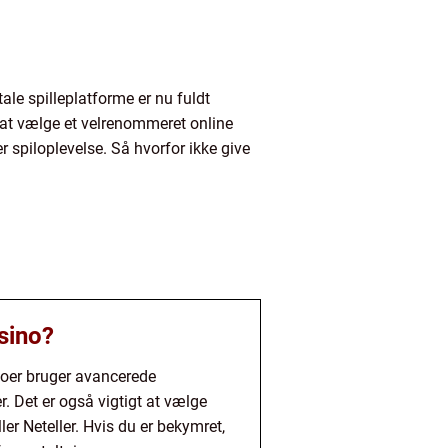
le spilleplatforme er nu fuldt
ed at vælge et velrenommeret online
r spiloplevelse. Så hvorfor ikke give
asino?
noer bruger avancerede
. Det er også vigtigt at vælge
ler Neteller. Hvis du er bekymret,