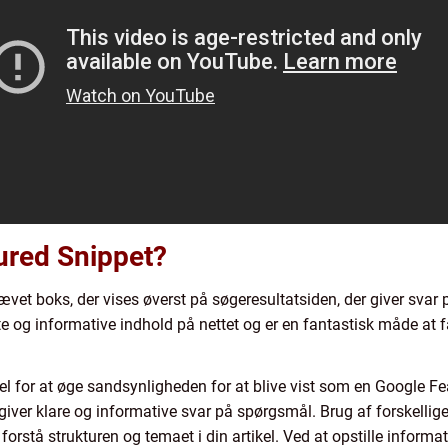
ured Snippet?
vet boks, der vises øverst på søgeresultatsiden, der giver svar 
 og informative indhold på nettet og er en fantastisk måde at få 
l for at øge sandsynligheden for at blive vist som en Google Fea
 giver klare og informative svar på spørgsmål. Brug af forskellig
forstå strukturen og temaet i din artikel. Ved at opstille informa