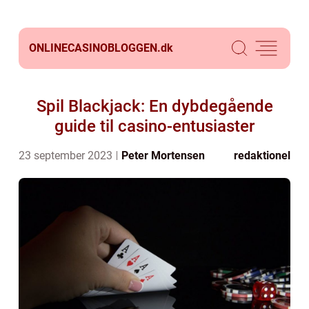
ONLINECASINOBLOGGEN.
dk
Spil Blackjack: En dybdegående
guide til casino-entusiaster
23 september 2023
Peter Mortensen
redaktionel