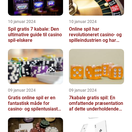
10 januar 2024
10 januar 2024
Spil gratis 7 kabale: Den
Online spil har
ultimative guide til casino
revolutioneret casino- og
spil-elskere
spilleindustrien og har
tiltrukket millioner af
spillere v...
09 januar 2024
09 januar 2024
Gratis online spil er en
7kabale gratis spil: En
fantastisk måde for
omfattende præsentation
casino- og spilentusiaster
af dette underholdende
at nyde deres favoritspil
casinospil
ud...