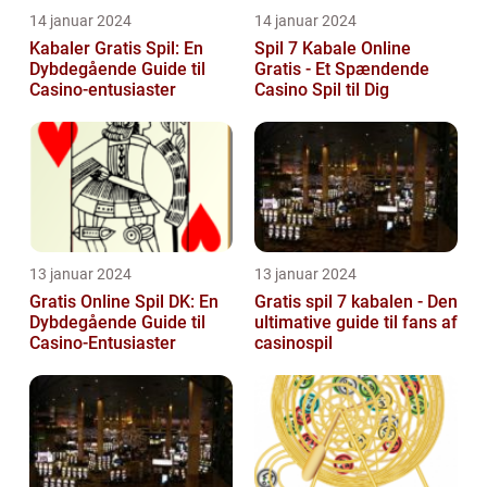
14 januar 2024
14 januar 2024
Kabaler Gratis Spil: En
Spil 7 Kabale Online
Dybdegående Guide til
Gratis - Et Spændende
Casino-entusiaster
Casino Spil til Dig
13 januar 2024
13 januar 2024
Gratis Online Spil DK: En
Gratis spil 7 kabalen - Den
Dybdegående Guide til
ultimative guide til fans af
Casino-Entusiaster
casinospil