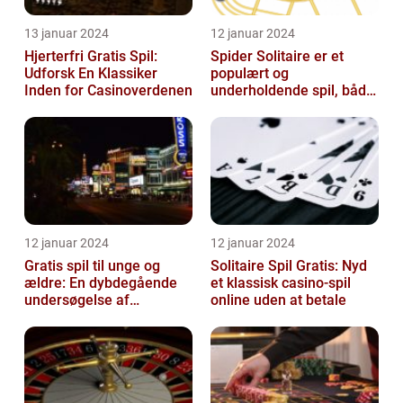
13 januar 2024
12 januar 2024
Hjerterfri Gratis Spil:
Spider Solitaire er et
Udforsk En Klassiker
populært og
Inden for Casinoverdenen
underholdende spil, både
for de erfarne
casinospillere og dem,
de...
12 januar 2024
12 januar 2024
Gratis spil til unge og
Solitaire Spil Gratis: Nyd
ældre: En dybdegående
et klassisk casino-spil
undersøgelse af
online uden at betale
underholdningsmulighed
er for casino- o...