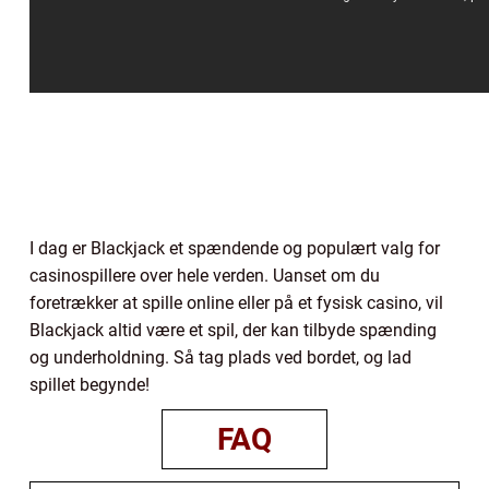
I dag er Blackjack et spændende og populært valg for
casinospillere over hele verden. Uanset om du
foretrækker at spille online eller på et fysisk casino, vil
Blackjack altid være et spil, der kan tilbyde spænding
og underholdning. Så tag plads ved bordet, og lad
spillet begynde!
FAQ