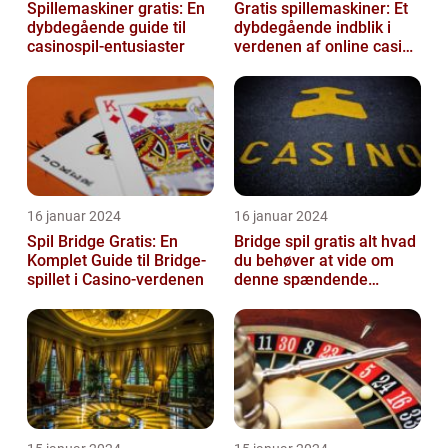
Spillemaskiner gratis: En
Gratis spillemaskiner: Et
dybdegående guide til
dybdegående indblik i
casinospil-entusiaster
verdenen af online casino
spil
16 januar 2024
16 januar 2024
Spil Bridge Gratis: En
Bridge spil gratis alt hvad
Komplet Guide til Bridge-
du behøver at vide om
spillet i Casino-verdenen
denne spændende
casinooplevelse