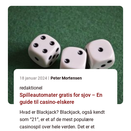
overskride dette tal. Dette spil er b...
18 januar 2024
Peter Mortensen
redaktionel
Spilleautomater gratis for sjov – En
guide til casino-elskere
Hvad er Blackjack? Blackjack, også kendt
som “21”, er et af de mest populære
casinospil over hele verden. Det er et