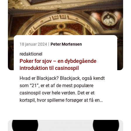
18 januar 2024
Peter Mortensen
redaktionel
Poker for sjov – en dybdegående
introduktion til casinospil
Hvad er Blackjack? Blackjack, også kendt
som “21”, er et af de mest populære
casinospil over hele verden. Det er et
kortspil, hvor spillerne forsøger at få en
håndværdi så tæt på 21 som muligt uden at
overskride dette tal. Dette spil er b...