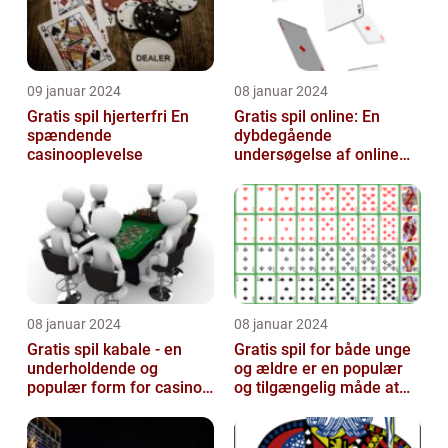
09 januar 2024
08 januar 2024
Gratis spil hjerterfri En
Gratis spil online: En
spændende
dybdegående
casinooplevelse
undersøgelse af online
casino-spil og dets
udvikling gennem tiden...
08 januar 2024
08 januar 2024
Gratis spil kabale - en
Gratis spil for både unge
underholdende og
og ældre er en populær
populær form for casino
og tilgængelig måde at
spil
nyde casinooplevelser
på...