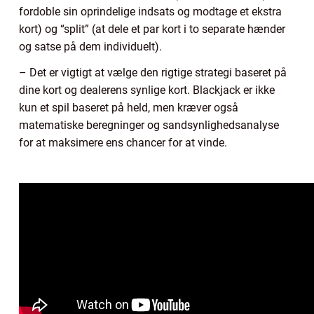
fordoble sin oprindelige indsats og modtage et ekstra
kort) og “split” (at dele et par kort i to separate hænder
og satse på dem individuelt).
– Det er vigtigt at vælge den rigtige strategi baseret på
dine kort og dealerens synlige kort. Blackjack er ikke
kun et spil baseret på held, men kræver også
matematiske beregninger og sandsynlighedsanalyse
for at maksimere ens chancer for at vinde.