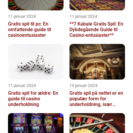
11 januar 2024
11 januar 2024
Gratis spil til pc: En
**7 Kabale Gratis Spil: En
omfattende guide til
Dybdegående Guide til
casinoentusiaster
Casino-entusiaster**
11 januar 2024
10 januar 2024
Gratis spil for ældre: En
Gratis spil på nettet er en
guide til casino
populær form for
underholdning
underholdning, især
blandt personer med
interesse for c...